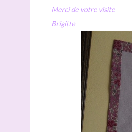
Merci de votre visite
Brigitte