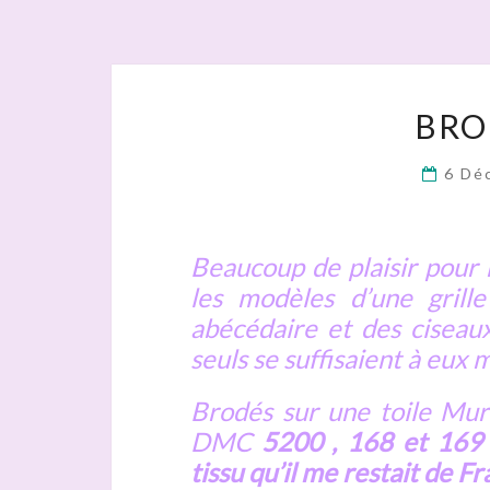
BRO
6 Dé
Beaucoup de plaisir pour m
les modèles d’une grill
abécédaire et des ciseaux
seuls se suffisaient à eux 
Brodés sur une toile Mur
DMC
5200 , 168 et 169 
tissu qu’il me restait de Fr