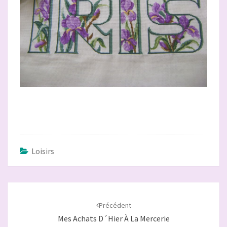
Loisirs
Navigation
d'article
Précédent
Mes Achats D´hier À La Mercerie