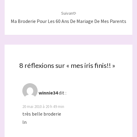
Suivant
Ma Broderie Pour Les 60 Ans De Mariage De Mes Parents
8 réflexions sur «
mes iris finis!!
»
winnie34
dit :
20 mai 2010 à 20 h 49 min
très belle broderie
ln