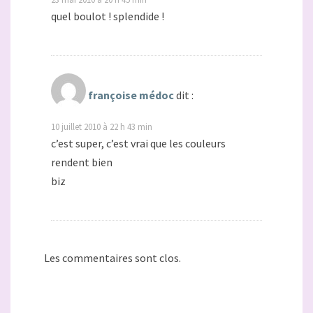
quel boulot ! splendide !
françoise médoc
dit :
10 juillet 2010 à 22 h 43 min
c’est super, c’est vrai que les couleurs
rendent bien
biz
Les commentaires sont clos.