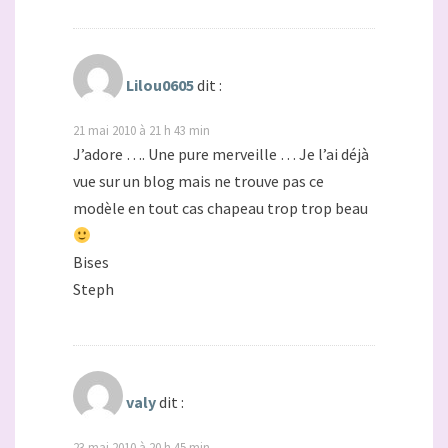
Lilou0605
dit :
21 mai 2010 à 21 h 43 min
J’adore …. Une pure merveille … Je l’ai déjà
vue sur un blog mais ne trouve pas ce
modèle en tout cas chapeau trop trop beau
Bises
Steph
valy
dit :
23 mai 2010 à 20 h 45 min