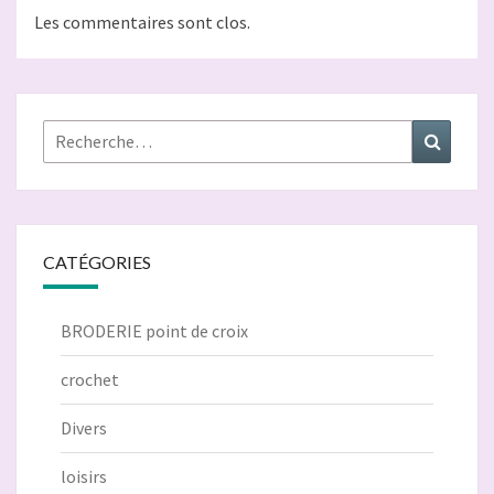
Les commentaires sont clos.
Rechercher :
Recher
CATÉGORIES
BRODERIE point de croix
crochet
Divers
loisirs