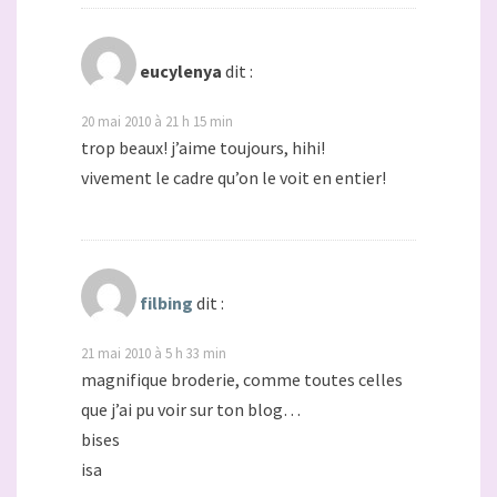
eucylenya
dit :
20 mai 2010 à 21 h 15 min
trop beaux! j’aime toujours, hihi!
vivement le cadre qu’on le voit en entier!
filbing
dit :
21 mai 2010 à 5 h 33 min
magnifique broderie, comme toutes celles
que j’ai pu voir sur ton blog…
bises
isa