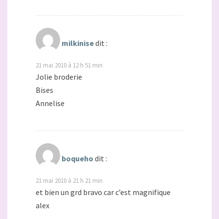
milkinise
dit :
21 mai 2010 à 12 h 51 min
Jolie broderie
Bises
Annelise
boqueho
dit :
21 mai 2010 à 21 h 21 min
et bien un grd bravo car c’est magnifique
alex