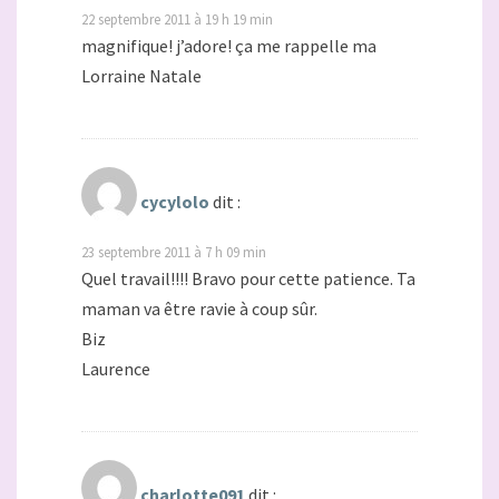
22 septembre 2011 à 19 h 19 min
magnifique! j’adore! ça me rappelle ma
Lorraine Natale
cycylolo
dit :
23 septembre 2011 à 7 h 09 min
Quel travail!!!! Bravo pour cette patience. Ta
maman va être ravie à coup sûr.
Biz
Laurence
charlotte091
dit :