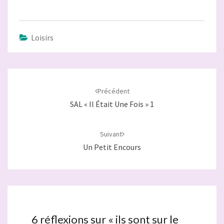
Loisirs
Navigation
d'article
Précédent
SAL « Il Était Une Fois » 1
Suivant
Un Petit Encours
6 réflexions sur «
ils sont sur le