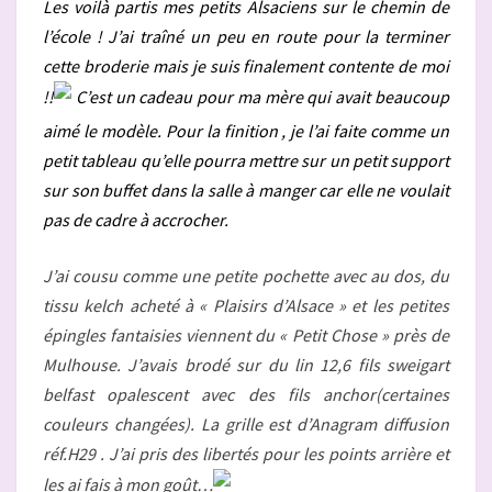
Les voilà partis mes petits Alsaciens sur le chemin de
,
l’école ! J’ai traîné un peu en route pour la terminer
ENFIN
cette broderie mais je suis finalement contente de moi
!!
!!
C’est un cadeau pour ma mère qui avait beaucoup
aimé le modèle. Pour la finition , je l’ai faite comme un
petit tableau qu’elle pourra mettre sur un petit support
sur son buffet dans la salle à manger car elle ne voulait
pas de cadre à accrocher.
J’ai cousu comme une petite pochette avec au dos, du
tissu kelch acheté à « Plaisirs d’Alsace » et les petites
épingles fantaisies viennent du « Petit Chose » près de
Mulhouse. J’avais brodé sur du lin 12,6 fils sweigart
belfast opalescent avec des fils anchor(certaines
couleurs changées). La grille est d’Anagram diffusion
réf.H29 . J’ai pris des libertés pour les points arrière et
les ai fais à mon goût…