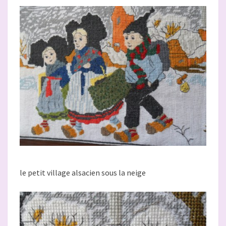
le petit village alsacien sous la neige