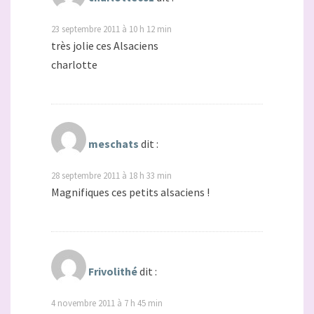
23 septembre 2011 à 10 h 12 min
très jolie ces Alsaciens
charlotte
meschats
dit :
28 septembre 2011 à 18 h 33 min
Magnifiques ces petits alsaciens !
Frivolithé
dit :
4 novembre 2011 à 7 h 45 min