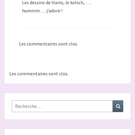
Les dessins de Hanis, le kelsch, ….
hummm…. j’adore !
Les commentaires sont clos.
Les commentaires sont clos.
Rechercher :
Recher