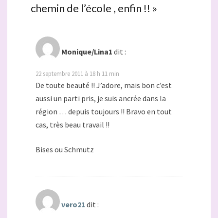
chemin de l’école , enfin !!
»
Monique/Lina1
dit :
22 septembre 2011 à 18 h 11 min
De toute beauté !! J’adore, mais bon c’est
aussi un parti pris, je suis ancrée dans la
région … depuis toujours !! Bravo en tout
cas, très beau travail !!
Bises ou Schmutz
vero21
dit :