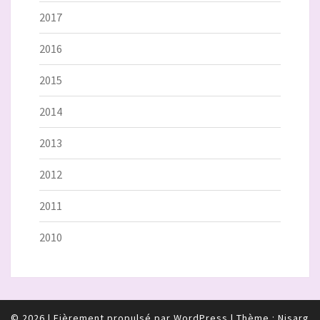
2017
2016
2015
2014
2013
2012
2011
2010
© 2026
|
Fièrement propulsé par
WordPress
|
Thème :
Nisarg