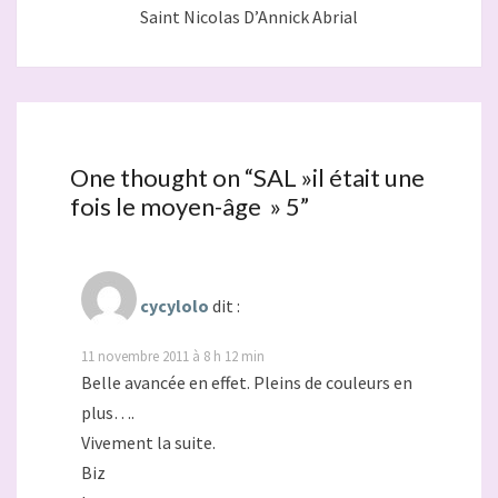
Saint Nicolas D’Annick Abrial
One thought on “
SAL »il était une
fois le moyen-âge » 5
”
cycylolo
dit :
11 novembre 2011 à 8 h 12 min
Belle avancée en effet. Pleins de couleurs en
plus….
Vivement la suite.
Biz