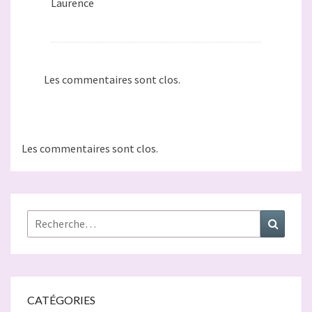
Laurence
Les commentaires sont clos.
Les commentaires sont clos.
Rechercher :
Recher
CATÉGORIES