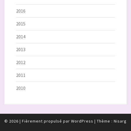
2016
2015
2014
2013
2012
2011
2010
© 2026
|
Fièrement propulsé par
WordPress
|
Thème :
Nisarg