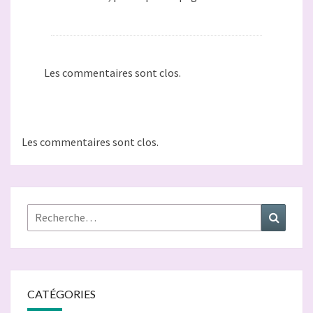
Les commentaires sont clos.
Les commentaires sont clos.
Rechercher :
Recher
CATÉGORIES