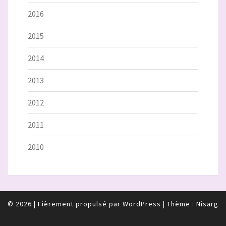
2016
2015
2014
2013
2012
2011
2010
© 2026
|
Fièrement propulsé par
WordPress
|
Thème :
Nisarg