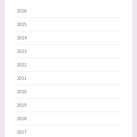
2026
2025
2024
2023
2022
2021
2020
2019
2018
2017