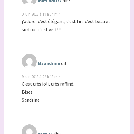
mimidou77
dit :
9 juin 2013 à 19 h 34 min
j’adore, c’est élégant, c’est fin, c’est beau et
surtout c’est vert!!!
Msandrine
dit :
9 juin 2013 à 22 h 13 min
C’est très joli, très raffiné.
Bises.
Sandrine
vero21
dit :