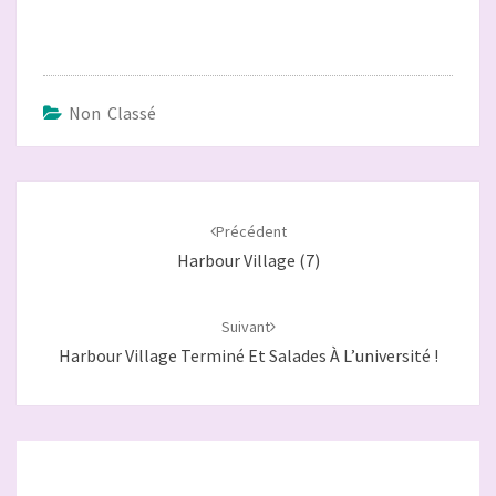
Non Classé
Navigation
d'article
Précédent
Harbour Village (7)
Suivant
Harbour Village Terminé Et Salades À L’université !