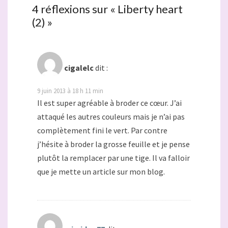
4 réflexions sur «
Liberty heart
(2)
»
cigalelc
dit :
9 juin 2013 à 18 h 11 min
Il est super agréable à broder ce cœur. J’ai
attaqué les autres couleurs mais je n’ai pas
complètement fini le vert. Par contre
j’hésite à broder la grosse feuille et je pense
plutôt la remplacer par une tige. Il va falloir
que je mette un article sur mon blog.