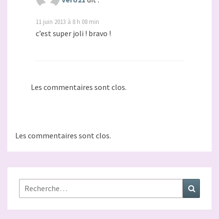
11 juin 2013 à 8 h 08 min
c’est super joli ! bravo !
Les commentaires sont clos.
Les commentaires sont clos.
Rechercher :
Recher