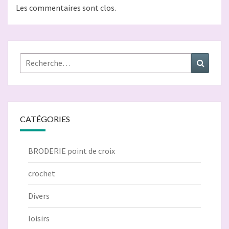
Les commentaires sont clos.
Rechercher :
Recher
CATÉGORIES
BRODERIE point de croix
crochet
Divers
loisirs