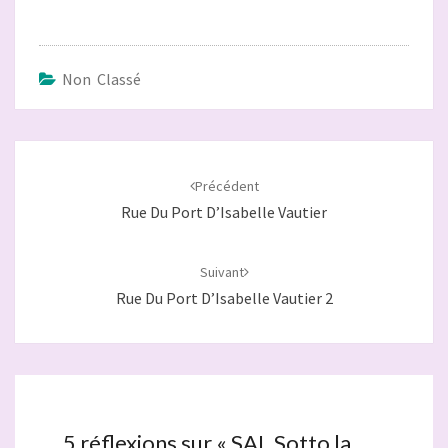
Non Classé
Navigation
d'article
Précédent
Rue Du Port D’Isabelle Vautier
Suivant
Rue Du Port D’Isabelle Vautier 2
5 réflexions sur «
SAL Sotto la