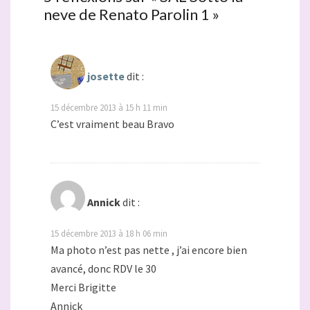
neve de Renato Parolin 1
»
josette
dit :
15 décembre 2013 à 15 h 11 min
C’est vraiment beau Bravo
Annick
dit :
15 décembre 2013 à 18 h 06 min
Ma photo n’est pas nette , j’ai encore bien
avancé, donc RDV le 30
Merci Brigitte
Annick