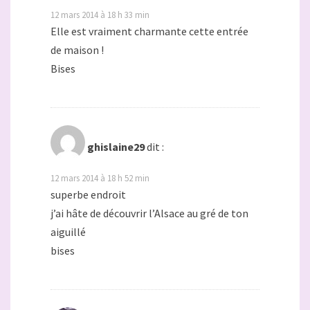
12 mars 2014 à 18 h 33 min
Elle est vraiment charmante cette entrée
de maison !
Bises
ghislaine29
dit :
12 mars 2014 à 18 h 52 min
superbe endroit
j’ai hâte de découvrir l’Alsace au gré de ton
aiguillé
bises