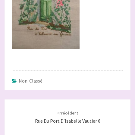
Non Classé
Navigation
d'article
Précédent
Rue Du Port D’Isabelle Vautier 6