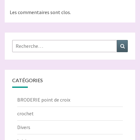
Les commentaires sont clos.
Rechercher :
Recher
CATÉGORIES
BRODERIE point de croix
crochet
Divers