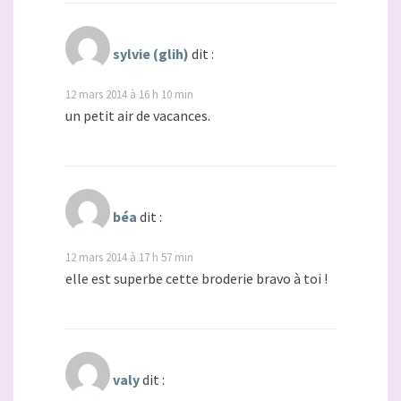
sylvie (glih)
dit :
12 mars 2014 à 16 h 10 min
un petit air de vacances.
béa
dit :
12 mars 2014 à 17 h 57 min
elle est superbe cette broderie bravo à toi !
valy
dit :