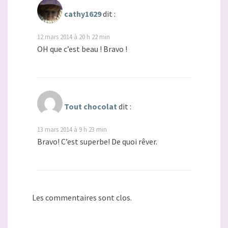
cathy1629
dit :
12 mars 2014 à 20 h 22 min
OH que c’est beau ! Bravo !
Tout chocolat
dit :
13 mars 2014 à 9 h 23 min
Bravo! C’est superbe! De quoi rêver.
Les commentaires sont clos.