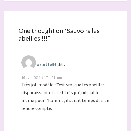
One thought on “
Sauvons les
abeilles !!!
”
arlette91
dit :
16 avril 2014 à 17 h 04 min
Très joli modèle. C’est vrai que les abeilles
disparaissent et c’est très préjudiciable
même pour l’homme, il serait temps de s’en
rendre compte.