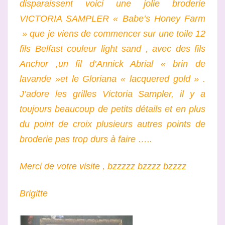
disparaissent voici une jolie broderie
VICTORIA SAMPLER « Babe’s Honey Farm
» que je viens de commencer sur une toile 12
fils Belfast couleur light sand , avec des fils
Anchor ,un fil d’Annick Abrial « brin de
lavande »et le Gloriana « lacquered gold » .
J’adore les grilles Victoria Sampler, il y a
toujours beaucoup de petits détails et en plus
du point de croix plusieurs autres points de
broderie pas trop durs à faire …..
Merci de votre visite , bzzzzz bzzzz bzzzz
Brigitte