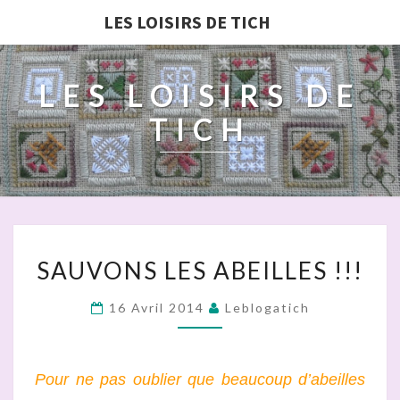
LES LOISIRS DE TICH
LES LOISIRS DE
TICH
SAUVONS
SAUVONS LES ABEILLES !!!
LES
ABEILLES
16 Avril 2014
Leblogatich
!!!
Pour ne pas oublier que beaucoup d’abeilles