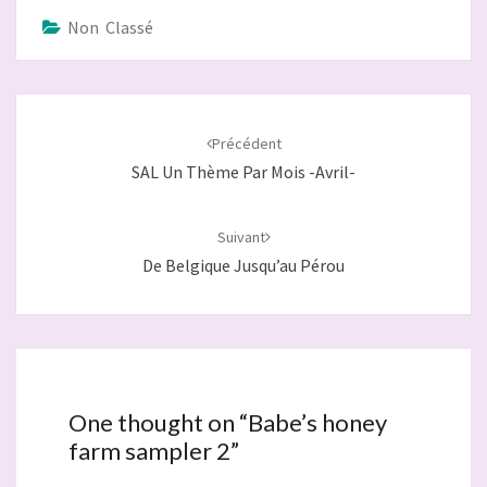
Non Classé
Navigation
d'article
Précédent
SAL Un Thème Par Mois -avril-
Suivant
De Belgique Jusqu’au Pérou
One thought on “
Babe’s honey
farm sampler 2
”