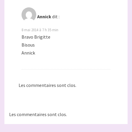
Annick
dit :
8 mai 2014 à 7 h 35 min
Bravo Brigitte
Bisous
Annick
Les commentaires sont clos.
Les commentaires sont clos.