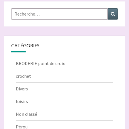
Rechercher :
Recher
CATÉGORIES
BRODERIE point de croix
crochet
Divers
loisirs
Non classé
Pérou