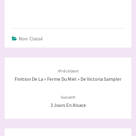
Non Classé
Navigation
d'article
Précédent
Finition De La « Ferme Du Miel » De Victoria Sampler
Suivant
3 Jours En Alsace