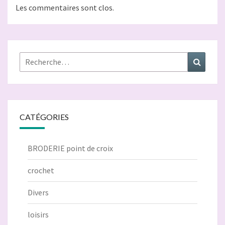
Les commentaires sont clos.
Rechercher :
Recher
CATÉGORIES
BRODERIE point de croix
crochet
Divers
loisirs