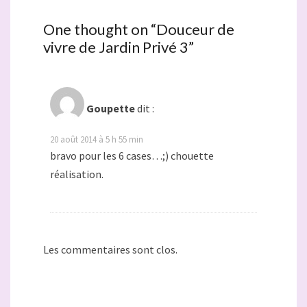
One thought on “
Douceur de
vivre de Jardin Privé 3
”
Goupette
dit :
20 août 2014 à 5 h 55 min
bravo pour les 6 cases…;) chouette
réalisation.
Les commentaires sont clos.