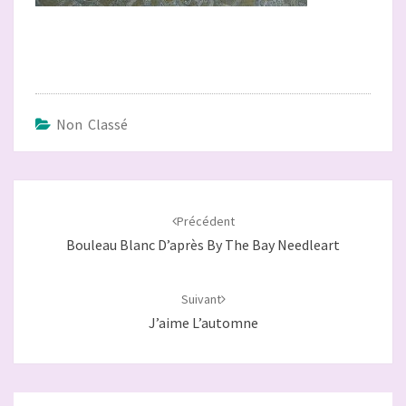
Non Classé
Navigation
d'article
Précédent
Bouleau Blanc D’après By The Bay Needleart
Suivant
J’aime L’automne