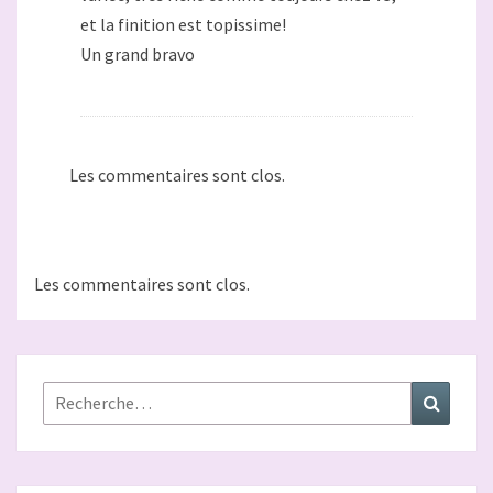
et la finition est topissime!
Un grand bravo
Les commentaires sont clos.
Les commentaires sont clos.
Rechercher :
Recher