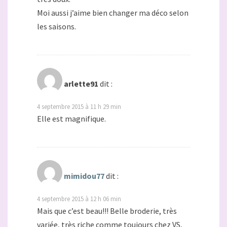
Moi aussi j’aime bien changer ma déco selon
les saisons.
arlette91
dit :
4 septembre 2015 à 11 h 29 min
Elle est magnifique.
mimidou77
dit :
4 septembre 2015 à 12 h 06 min
Mais que c’est beau!!! Belle broderie, très
variée, très riche comme toujours chez VS,