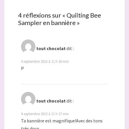
4 réflexions sur «
Quilting Bee
Sampler en bannière
»
tout chocolat
dit :
4 septembre 2015 à 11 h 26 min
P
tout chocolat
dit :
4 septembre 2015 à 11 h 27 min
Ta bannière est magnifique!Avec des tons
très doux.