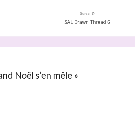
Suivant
SAL Drawn Thread 6
nd Noël s’en mêle
»