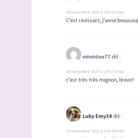
26 novembre 2015 à 19 h 02 min
C’est ravissant, j’aime beaucou
mimidou77
dit :
26 novembre 2015 à 19 h 14 min
c’est très très mignon, bravo!
Luby Emy38
dit :
27 novembre 2015 à 14 h 09 min