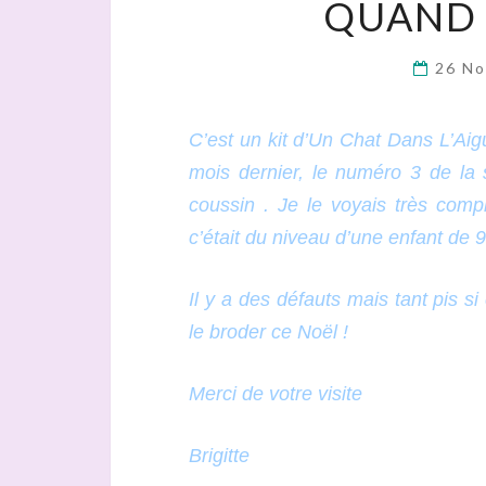
QUAND 
26 N
C’est un kit d’Un Chat Dans L’Aigu
mois dernier, le numéro 3 de la 
coussin . Je le voyais très com
c’était du niveau d’une enfant de 9 
Il y a des défauts mais tant pis si
le broder ce Noël !
Merci de votre visite
Brigitte