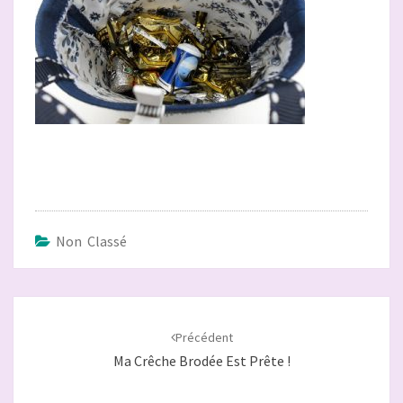
Non Classé
Navigation
d'article
Précédent
Ma Crêche Brodée Est Prête !