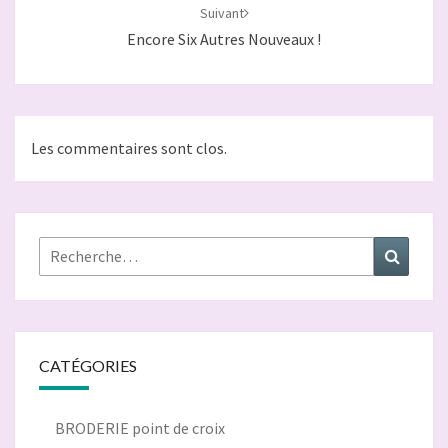
Suivant
Encore Six Autres Nouveaux !
Les commentaires sont clos.
Rechercher :
Recher
CATÉGORIES
BRODERIE point de croix