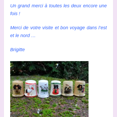
Un grand merci à toutes les deux encore une
fois !
Merci de votre visite et bon voyage dans l’est
et le nord …
Brigitte