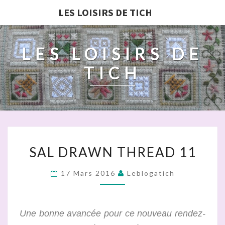
LES LOISIRS DE TICH
LES LOISIRS DE
TICH
SAL
SAL DRAWN THREAD 11
DRAWN
THREAD
17 Mars 2016
Leblogatich
11
Une bonne avancée pour ce nouveau rendez-