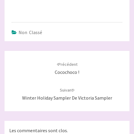
Non Classé
Navigation
d'article
Précédent
Cocochoco !
Suivant
Winter Holiday Sampler De Victoria Sampler
Les commentaires sont clos.