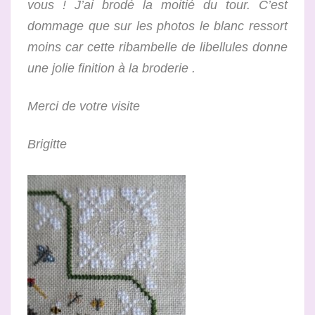
vous ! J’ai brodé la moitié du tour. C’est
dommage que sur les photos le blanc ressort
moins car cette ribambelle de libellules donne
une jolie finition à la broderie .
Merci de votre visite
Brigitte