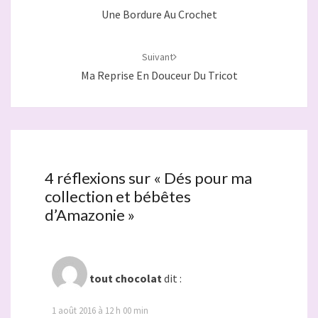
Une Bordure Au Crochet
Suivant
Ma Reprise En Douceur Du Tricot
4 réflexions sur «
Dés pour ma
collection et bébêtes
d’Amazonie
»
tout chocolat
dit :
1 août 2016 à 12 h 00 min