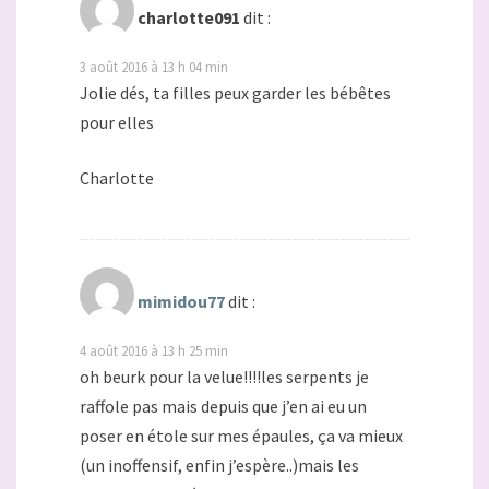
charlotte091
dit :
3 août 2016 à 13 h 04 min
Jolie dés, ta filles peux garder les bébêtes
pour elles
Charlotte
mimidou77
dit :
4 août 2016 à 13 h 25 min
oh beurk pour la velue!!!!les serpents je
raffole pas mais depuis que j’en ai eu un
poser en étole sur mes épaules, ça va mieux
(un inoffensif, enfin j’espère..)mais les