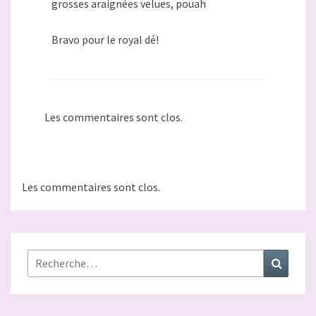
grosses araignées velues, pouah
Bravo pour le royal dé!
Les commentaires sont clos.
Les commentaires sont clos.
Rechercher :
Recher