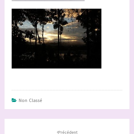
Non Classé
Navigation
d'article
Précédent