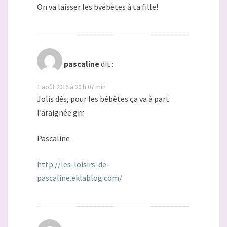
On va laisser les bvébètes à ta fille!
pascaline
dit :
1 août 2016 à 20 h 07 min
Jolis dés, pour les bébêtes ça va à part
l’araignée grr.
Pascaline
http://les-loisirs-de-
pascaline.eklablog.com/