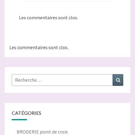
Les commentaires sont clos.
Les commentaires sont clos.
Rechercher :
Recher
CATÉGORIES
BRODERIE point de croix