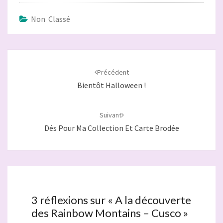
Non Classé
Navigation
d'article
Précédent
Bientôt Halloween !
Suivant
Dés Pour Ma Collection Et Carte Brodée
3 réflexions sur «
A la découverte
des Rainbow Montains – Cusco
»