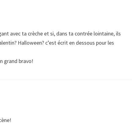
nt avec ta crèche et si, dans ta contrée lointaine, ils
lentin? Halloween? c’est écrit en dessous pour les
 un grand bravo!
scène!