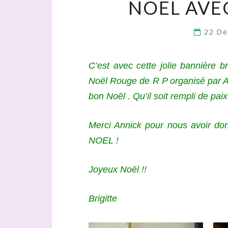
NOËL AVE
22 D
C’est avec cette jolie bannière 
Noël Rouge de R P organisé par AN
bon Noël . Qu’il soit rempli de paix
Merci Annick pour nous avoir don
NOEL !
Joyeux Noël !!
Brigitte