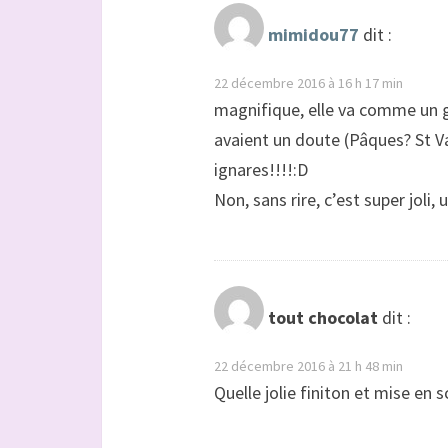
mimidou77
dit :
22 décembre 2016 à 16 h 17 min
magnifique, elle va comme un ga
avaient un doute (Pâques? St Va
ignares!!!!:D
Non, sans rire, c’est super joli,
tout chocolat
dit :
22 décembre 2016 à 21 h 48 min
Quelle jolie finiton et mise en 