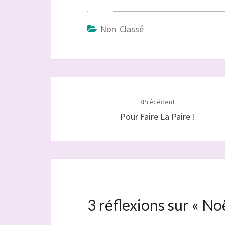
Non Classé
Navigation
d'article
Précédent
Pour Faire La Paire !
3 réflexions sur «
Noë