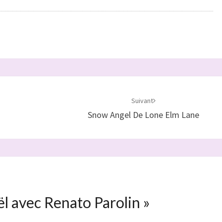
Suivant
Snow Angel De Lone Elm Lane
l avec Renato Parolin
»