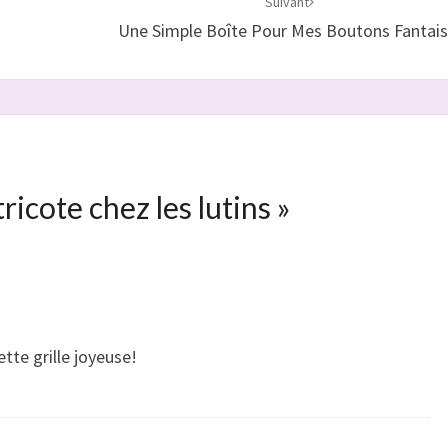
Suivant
Une Simple Boîte Pour Mes Boutons Fantais
tricote chez les lutins
»
tte grille joyeuse!