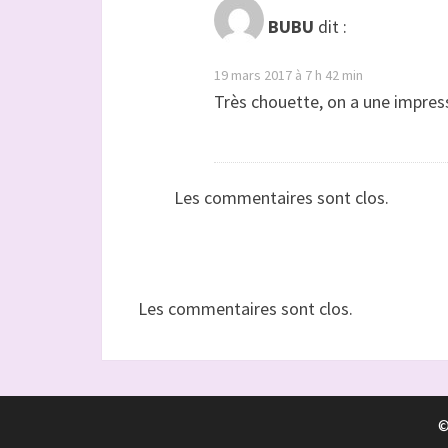
BUBU
dit :
19 mars 2017 à 7 h 42 min
Très chouette, on a une impres
Les commentaires sont clos.
Les commentaires sont clos.
©