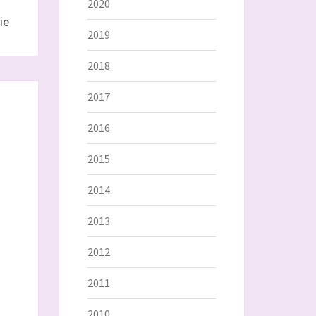
2020
ie
2019
2018
2017
2016
2015
2014
2013
2012
2011
2010