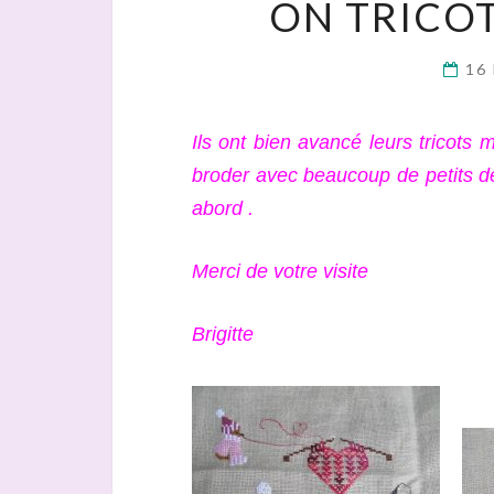
ON TRICOT
16
Ils ont bien avancé leurs tricots m
broder avec beaucoup de petits d
abord .
Merci de votre visite
Brigitte