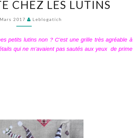
E CHEZ LES LUTINS
TRICOTE
CHEZ
 Mars 2017
Leblogatich
LES
LUTINS
es petits lutins non ? C’est une grille très agréable à
étails qui ne m’avaient pas sautés aux yeux de prime