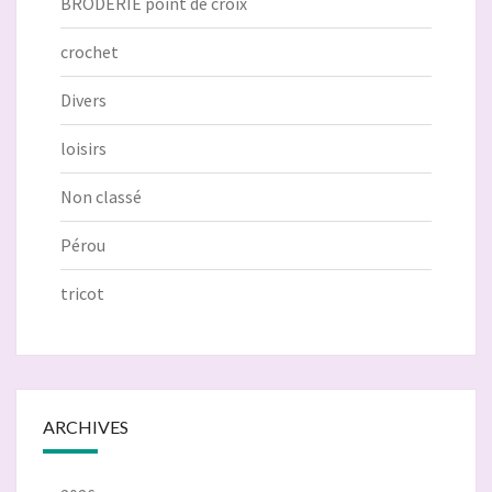
BRODERIE point de croix
crochet
Divers
loisirs
Non classé
Pérou
tricot
ARCHIVES