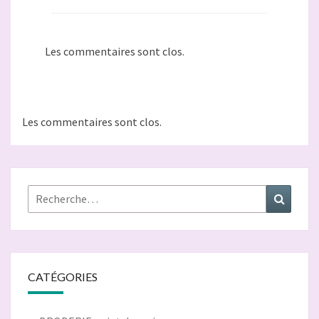
Les commentaires sont clos.
Les commentaires sont clos.
Rechercher :
Recher
CATÉGORIES