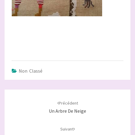
Non Classé
Navigation
d'article
Précédent
Un Arbre De Neige
Suivant