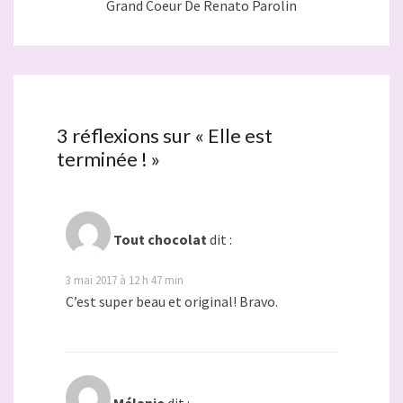
Grand Coeur De Renato Parolin
3 réflexions sur «
Elle est
terminée !
»
Tout chocolat
dit :
3 mai 2017 à 12 h 47 min
C’est super beau et original! Bravo.