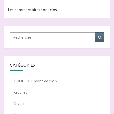
Les commentaires sont clos.
Rechercher :
Recher
CATÉGORIES
BRODERIE point de croix
crochet
Divers