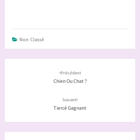
Non Classé
Navigation
d'article
Précédent
Chien Ou Chat ?
Suivant
Tiercé Gagnant