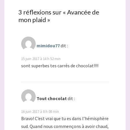
3 réflexions sur «
Avancée de
mon plaid
»
mimidou77
dit :
15 juin 2017 à 14 h 52 min
sont superbes tes carrés de chocolat!!!!
Tout chocolat
dit :
16 juin 2017 à 8 h 08 min
Bravo! C’est vrai que tu es dans l’hémisphère
sud. Quand nous commençons à avoir chaud,