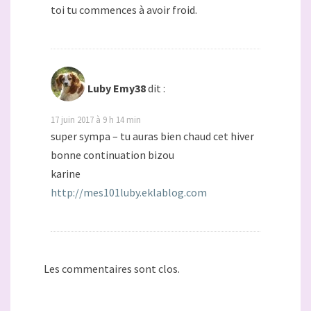
toi tu commences à avoir froid.
Luby Emy38
dit :
17 juin 2017 à 9 h 14 min
super sympa – tu auras bien chaud cet hiver
bonne continuation bizou
karine
http://mes101luby.eklablog.com
Les commentaires sont clos.