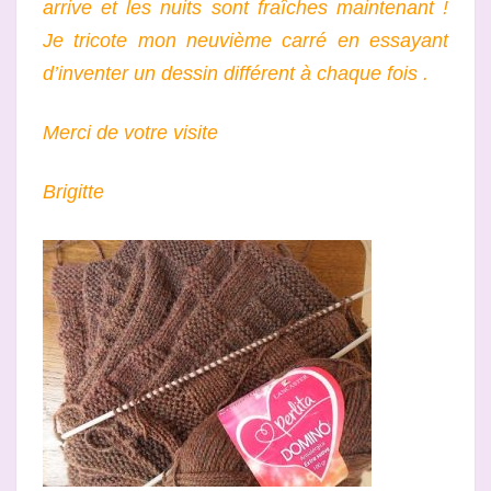
arrive et les nuits sont fraîches maintenant !
Je tricote mon neuvième carré en essayant
d’inventer un dessin différent à chaque fois .
Merci de votre visite
Brigitte