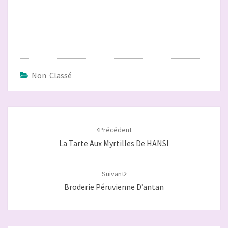
Non Classé
Navigation
d'article
Précédent
La Tarte Aux Myrtilles De HANSI
Suivant
Broderie Péruvienne D’antan