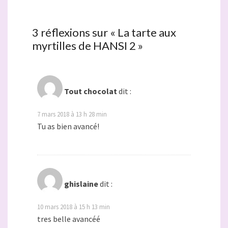
3 réflexions sur «
La tarte aux
myrtilles de HANSI 2
»
Tout chocolat
dit :
7 mars 2018 à 13 h 28 min
Tu as bien avancé!
ghislaine
dit :
10 mars 2018 à 15 h 13 min
tres belle avancéé