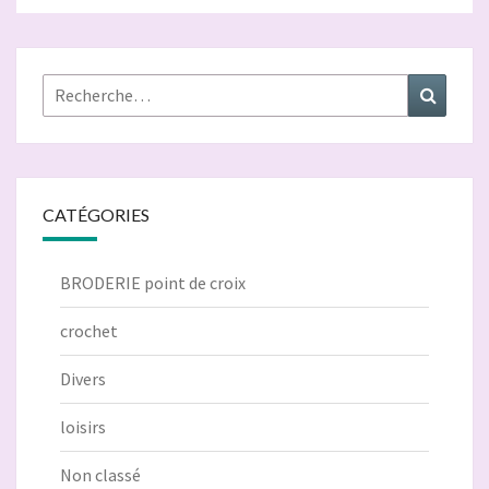
Rechercher :
Recher
CATÉGORIES
BRODERIE point de croix
crochet
Divers
loisirs
Non classé