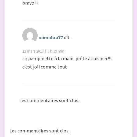
bravo !!
mimidou77
dit :
12 mars 2018 à 9 h 19 min
La pampinette à la main, prête à cuisiner!!!
c’est joli comme tout
Les commentaires sont clos.
Les commentaires sont clos.