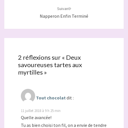
Suivant
Napperon Enfin Terminé
2 réflexions sur «
Deux
savoureuses tartes aux
myrtilles
»
Tout chocolat
dit :
11 juillet 2018 à 9 h 25 min
Quelle avancée!
Tu as bien choisi ton fil, on a envie de tendre