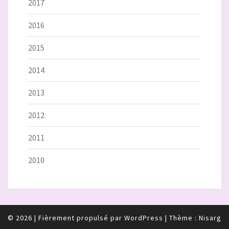
2017
2016
2015
2014
2013
2012
2011
2010
© 2026
|
Fièrement propulsé par
WordPress
|
Thème :
Nisarg