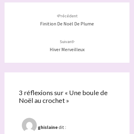
Navigation
d'article
Précédent
Finition De Noël De Plume
Suivant
Hiver Merveilleux
3 réflexions sur «
Une boule de
Noël au crochet
»
ghislaine
dit :