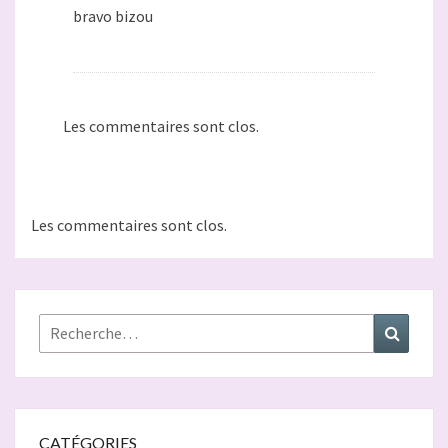
bravo bizou
Les commentaires sont clos.
Les commentaires sont clos.
Rechercher :
Recher
CATÉGORIES