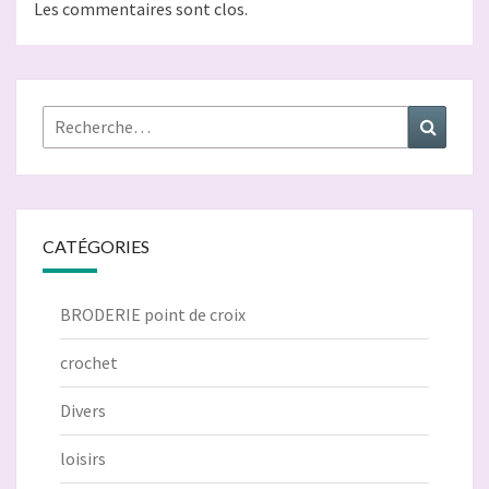
Les commentaires sont clos.
Rechercher :
Recher
CATÉGORIES
BRODERIE point de croix
crochet
Divers
loisirs