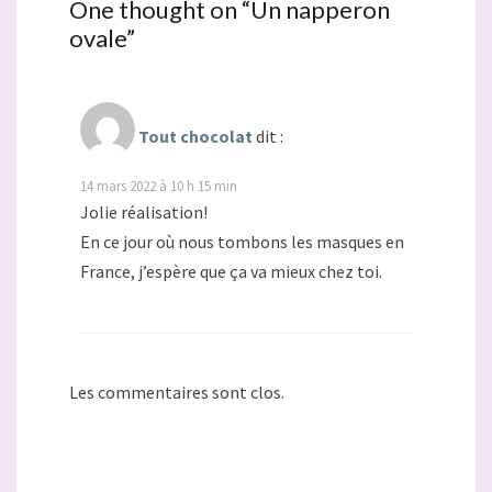
One thought on “
Un napperon
ovale
”
Tout chocolat
dit :
14 mars 2022 à 10 h 15 min
Jolie réalisation!
En ce jour où nous tombons les masques en
France, j’espère que ça va mieux chez toi.
Les commentaires sont clos.