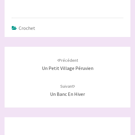
Crochet
Navigation
d'article
Précédent
Un Petit Village Péruvien
Suivant
Un Banc En Hiver