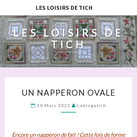
LES LOISIRS DE TICH
LES LOISIRS DE
TICH
UN
UN NAPPERON OVALE
NAPPERON
OVALE
10 Mars 2022
Leblogatich
Encore un napperon de fait ! Cette fois de forme