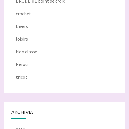
BRODERIE point de croix
crochet
Divers
loisirs
Non classé
Pérou
tricot
ARCHIVES