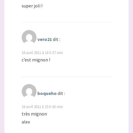
super joli !
vero21
dit :
16 avril 2011 à 14 h 37 min
c’est mignon !
boqueho
dit :
16 avril 2011 à 15 h 43 min
très mignon
alex