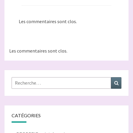
Les commentaires sont clos.
Les commentaires sont clos.
Rechercher :
Recher
CATÉGORIES