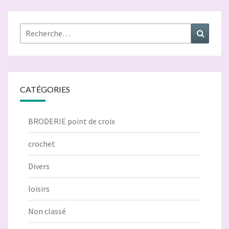
Rechercher :
Recher
CATÉGORIES
BRODERIE point de croix
crochet
Divers
loisirs
Non classé