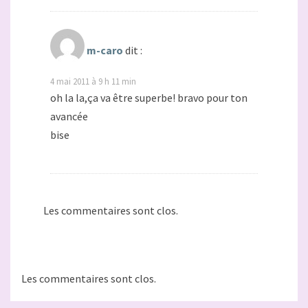
m-caro
dit :
4 mai 2011 à 9 h 11 min
oh la la,ça va être superbe! bravo pour ton
avancée
bise
Les commentaires sont clos.
Les commentaires sont clos.