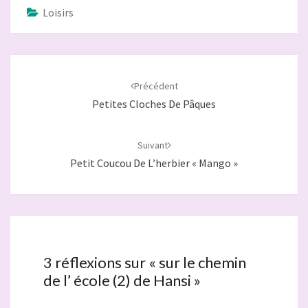
Loisirs
Navigation
d'article
Précédent
Petites Cloches De Pâques
Suivant
Petit Coucou De L’herbier « Mango »
3 réflexions sur «
sur le chemin
de l’ école (2) de Hansi
»