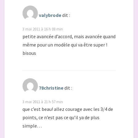
valybrode
dit :
3 mai 2011 à 16 h 08 min
petite avancée d’accord, mais avancée quand
même pour un modèle qui va être super !
bisous
78christine
dit :
3 mai 2011 à 21 h 57 min
que c’est beau! allez courage avec les 3/4 de
points, ce n’est pas ce qu’il ya de plus
simple…