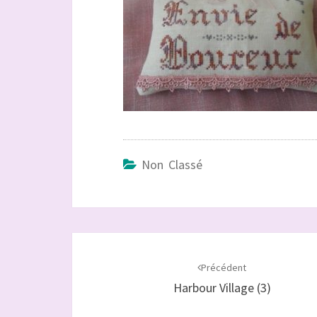
Non Classé
Navigation
d'article
Précédent
Harbour Village (3)