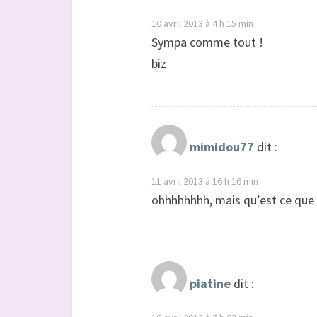
10 avril 2013 à 4 h 15 min
Sympa comme tout !
biz
mimidou77
dit :
11 avril 2013 à 16 h 16 min
ohhhhhhhh, mais qu’est ce que c
piatine
dit :