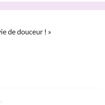
ie de douceur !
»
 :