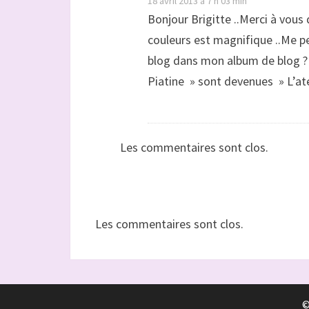
18 avril 2013 à 7 h 03 min
Bonjour Brigitte ..Merci à vous 
couleurs est magnifique ..Me p
blog dans mon album de blog ? 
Piatine » sont devenues » L’atel
Les commentaires sont clos.
Les commentaires sont clos.
©