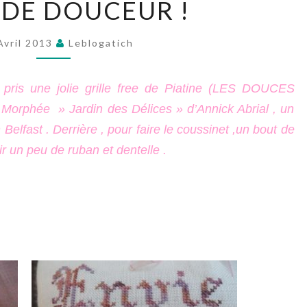
 DE DOUCEUR !
DE
DOUCEUR
Avril 2013
Leblogatich
!
i pris une jolie grille free de Piatine (LES DOUCES
Morphée » Jardin des Délices » d’Annick Abrial , un
 Belfast . Derrière , pour faire le coussinet ,un bout de
ir un peu de ruban et dentelle .