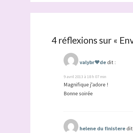
4 réflexions sur «
Env
valybr♥de
dit :
9 avril 2013 à 18 h 07 min
Magnifique j’adore !
Bonne soirée
helene du finistere
dit