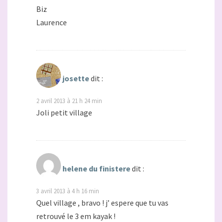
Biz
Laurence
josette
dit :
2 avril 2013 à 21 h 24 min
Joli petit village
helene du finistere
dit :
3 avril 2013 à 4 h 16 min
Quel village , bravo ! j’ espere que tu vas
retrouvé le 3 em kayak !