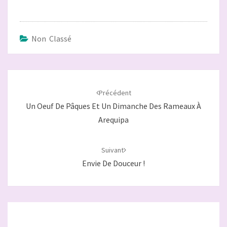
Non Classé
Navigation
d'article
Précédent
Un Oeuf De Pâques Et Un Dimanche Des Rameaux À
Arequipa
Suivant
Envie De Douceur !