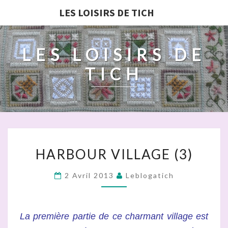
LES LOISIRS DE TICH
LES LOISIRS DE
TICH
HARBOUR
HARBOUR VILLAGE (3)
VILLAGE
(3)
2 Avril 2013
Leblogatich
La première partie de ce charmant village est