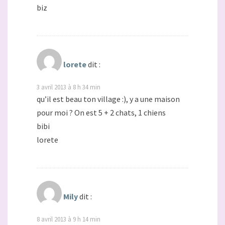
biz
lorete
dit :
3 avril 2013 à 8 h 34 min
qu’il est beau ton village :), y a une maison
pour moi ? On est 5 + 2 chats, 1 chiens
bibi
lorete
Mily
dit :
8 avril 2013 à 9 h 14 min