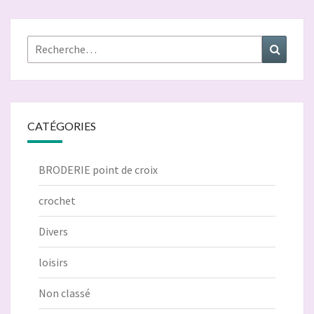
Rechercher :
Recher
CATÉGORIES
BRODERIE point de croix
crochet
Divers
loisirs
Non classé