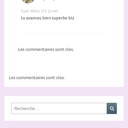
9 juin 2018 à 11 h 21 min
tu avances bien superbe biz
Les commentaires sont clos.
Les commentaires sont clos.
Rechercher :
Recher