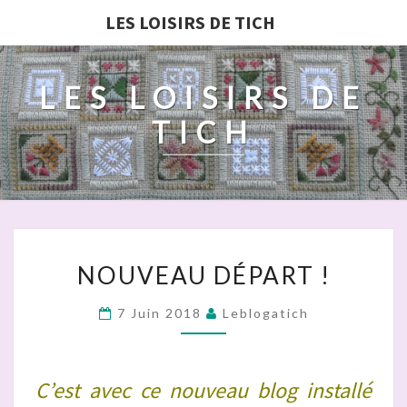
LES LOISIRS DE TICH
LES LOISIRS DE
TICH
NOUVEAU
NOUVEAU DÉPART !
DÉPART
!
7 Juin 2018
Leblogatich
C’est avec ce nouveau blog installé