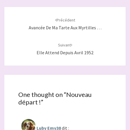
Navigation
d'article
Précédent
Avancée De Ma Tarte Aux Myrtilles …
Suivant
Elle Attend Depuis Avril 1952
One thought on “
Nouveau
départ !
”
Luby Emy38
dit :